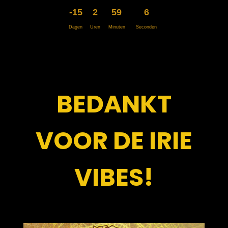
-15
2
59
5
Dagen
Uren
Minuten
Seconden
BEDANKT
VOOR DE IRIE
VIBES!