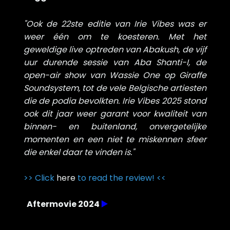
"
Ook de 22ste editie van Irie Vibes was er
weer één om te koesteren. Met het
geweldige live optreden van Abakush, de vijf
uur durende sessie van Aba Shanti-I, de
open-air show van Wassie One op Giraffe
Soundsystem, tot de vele Belgische artiesten
die de podia bevolkten. Irie Vibes 2025 stond
ook dit jaar weer garant voor kwaliteit van
binnen- en buitenland, onvergetelijke
momenten en een niet te miskennen sfeer
die enkel daar te vinden is."
>> Click
here
to read the review! <<
Aftermovie 2024
▶️