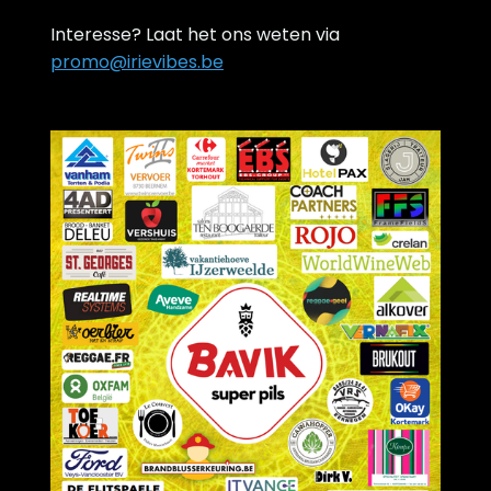
Interesse? Laat het ons weten via
promo@irievibes.be