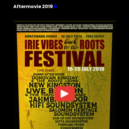
Aftermovie 2019
▶️