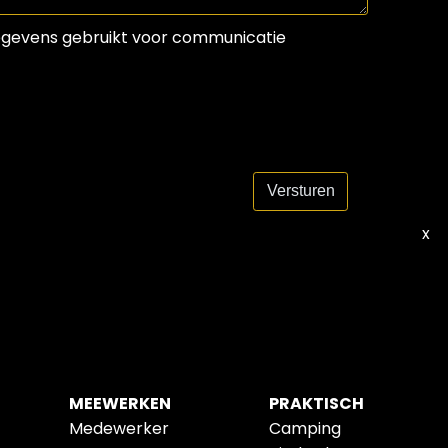
 gegevens gebruikt voor communicatie
Versturen
x
MEEWERKEN
PRAKTISCH
Medewerker
Camping