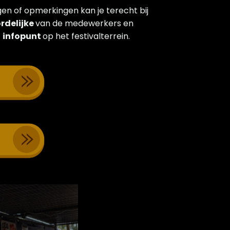
gen of opmerkingen kan je terecht bij
rdelijke
van de medewerkers en
t
infopunt
op het festivalterrein.