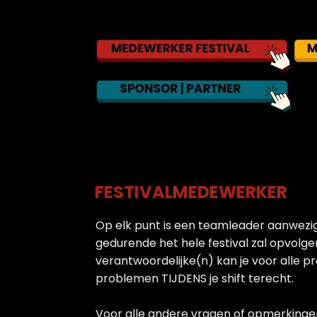
FESTIVALMEDEWERKER
Op elk punt is een teamleader aanwezig,
gedurende het hele festival zal opvolgen
verantwoordelijke(n) kan je voor alle p
problemen TIJDENS je shift terecht.
Voor alle andere vragen of opmerkingen