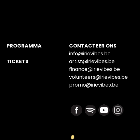
PROGRAMMA
CONTACTEER ONS
info@irievibes.be
TICKETS
artist@irievibes.be
finance@irievibes.be
volunteers@irievibes.be
promo@irievibes.be