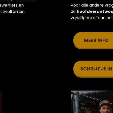
ewerkers en
Voor alle andere vra
estivalterrein.
de
hoofdverantwoo
vrijwilligers of aan he