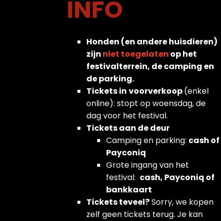
INFO
Honden (en andere huisdieren)
zijn
niet toegelaten
op het
festivalterrein, de camping en
de parking.
Tickets in
voorverkoop
(enkel
online): stopt op woensdag, de
dag voor het festival.
Tickets aan de deur
Camping en parking:
cash of
Payconiq
Grote ingang van het
festival:
cash, Payconiq of
bankkaart
Tickets teveel?
Sorry, we kopen
zelf geen tickets terug. Je kan