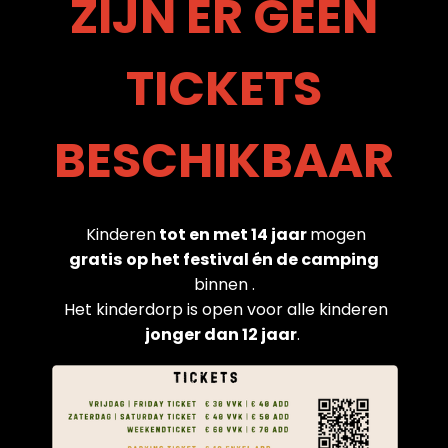
ZIJN ER GEEN
TICKETS
BESCHIKBAAR
Kinderen
tot en met 14 jaar
mogen
gratis
op
het festival én de camping
binnen .
Het kinderdorp is open voor alle kinderen
jonger dan 12 jaar
.